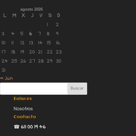
agosto 2026
L
M
X
J
V
S
D
1
2
3
4
5
6
7
8
9
10
11
12
13
14
15
16
17
18
19
20
21
22
23
24
25
26
27
28
29
30
31
« Jun
Enlaces
Nosotros
Contacto
☎
611 00 19 46