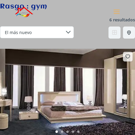
Rasgo :
gym
6 resultados