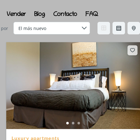
Vender
Blog
Contacto
FAQ
 por
Luxury apartments