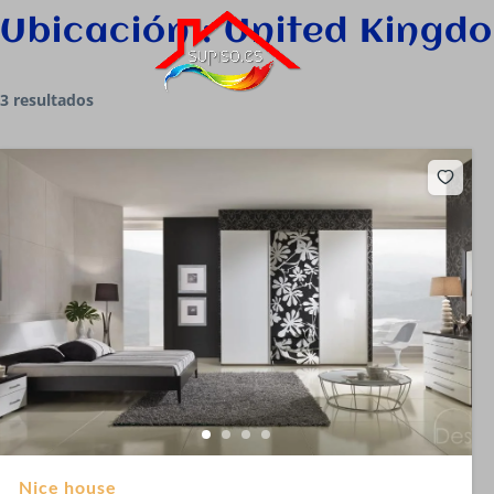
Ubicación :
United Kingd
3 resultados
Nice house