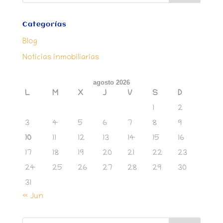
Categorías
Blog
Noticias inmobiliarias
agosto 2026
L
M
X
J
V
S
D
1
2
3
4
5
6
7
8
9
10
11
12
13
14
15
16
17
18
19
20
21
22
23
24
25
26
27
28
29
30
31
« Jun